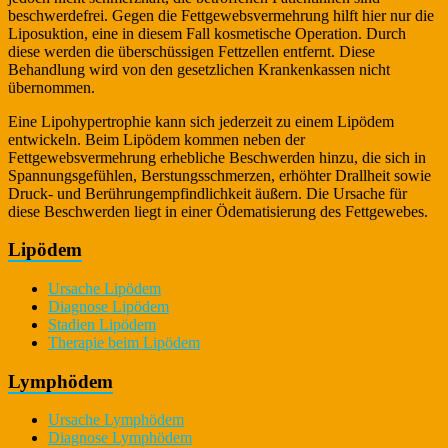
beschwerdefrei. Gegen die Fettgewebsvermehrung hilft hier nur die
Liposuktion, eine in diesem Fall kosmetische Operation. Durch
diese werden die überschüssigen Fettzellen entfernt. Diese
Behandlung wird von den gesetzlichen Krankenkassen nicht
übernommen.
Eine Lipohypertrophie kann sich jederzeit zu einem Lipödem
entwickeln. Beim Lipödem kommen neben der
Fettgewebsvermehrung erhebliche Beschwerden hinzu, die sich in
Spannungsgefühlen, Berstungsschmerzen, erhöhter Drallheit sowie
Druck- und Berührungempfindlichkeit äußern. Die Ursache für
diese Beschwerden liegt in einer Ödematisierung des Fettgewebes.
Lipödem
Ursache Lipödem
Diagnose Lipödem
Stadien Lipödem
Therapie beim Lipödem
Lymphödem
Ursache Lymphödem
Diagnose Lymphödem