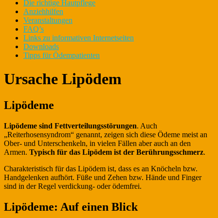
Die richtige Hautpflege
Anziehhilfen
Veranstaltungen
FAQ’s
Links zu informativen Internetseiten
Downloads
Tipps für Ödempatienten
Ursache Lipödem
Lipödeme
Lipödeme sind Fettverteilungsstörungen
. Auch
„Reiterhosensyndrom“ genannt, zeigen sich diese Ödeme meist an
Ober- und Unterschenkeln, in vielen Fällen aber auch an den
Armen.
Typisch für das Lipödem ist der Berührungsschmerz
.
Charakteristisch für das Lipödem ist, dass es an Knöcheln bzw.
Handgelenken aufhört. Füße und Zehen bzw. Hände und Finger
sind in der Regel verdickung- oder ödemfrei.
Lipödeme: Auf einen Blick