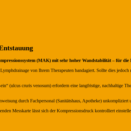
 Entstauung
 Kompressionssystem (MAK) mit sehr hoher Wandstabilität – für 
Lymphdrainage von Ihrem Therapeuten bandagiert. Sollte dies jedoch nic
 (ulcus cruris venosum) erfordern eine langfristige, nachhaltige Ther
inweisung durch Fachpersonal (Sanitätshaus, Apotheke) unkompliziert u
nden Messkarte lässt sich der Kompressionsdruck kontrolliert einstellen 