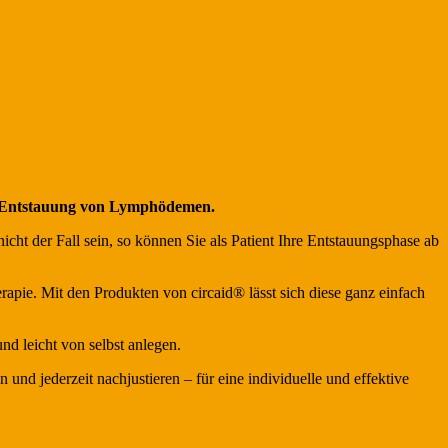
die Entstauung von Lymphödemen.
ht der Fall sein, so können Sie als Patient Ihre Entstauungsphase ab
apie. Mit den Produkten von circaid® lässt sich diese ganz einfach
nd leicht von selbst anlegen.
und jederzeit nachjustieren – für eine individuelle und effektive