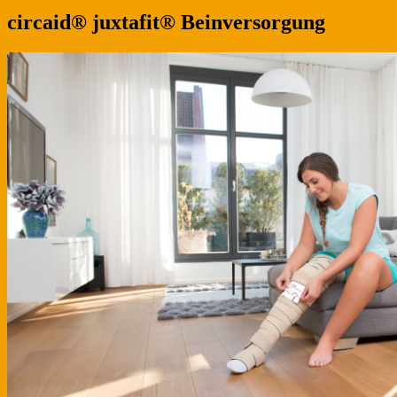
circaid® juxtafit® Beinversorgung