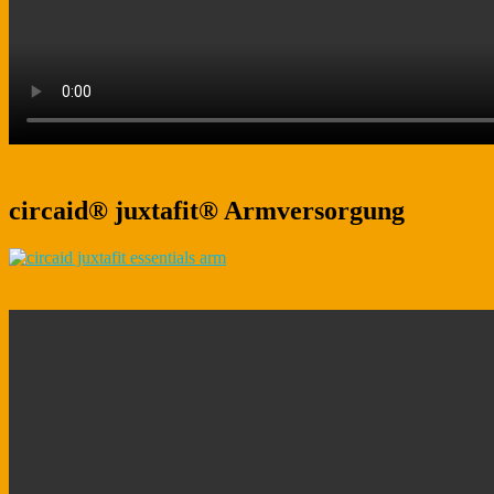
circaid® juxtafit® Armversorgung