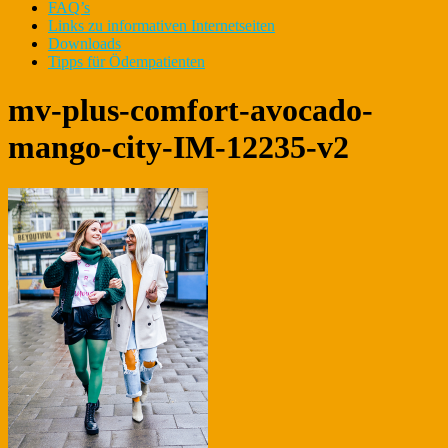
FAQ’s
Links zu informativen Internetseiten
Downloads
Tipps für Ödempatienten
mv-plus-comfort-avocado-
mango-city-IM-12235-v2