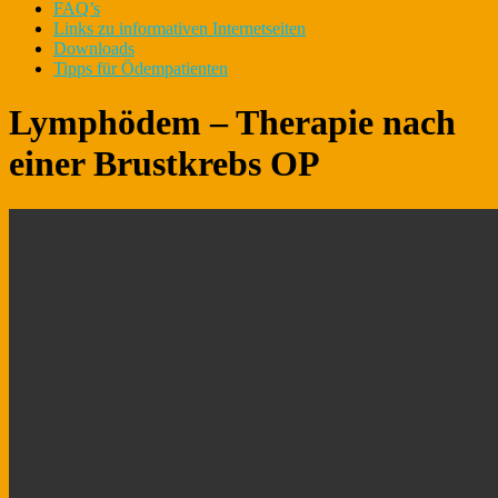
FAQ’s
Links zu informativen Internetseiten
Downloads
Tipps für Ödempatienten
Lymphödem – Therapie nach
einer Brustkrebs OP